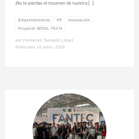
¡No te pierdas el resumen de nuestra […]
Emprendimiento
FP
Innovación
Proyecto WOOL-TECH
por
Fernando Tamajón López
Publicada
10 junio, 2026