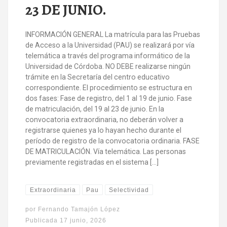
23 DE JUNIO.
INFORMACIÓN GENERAL La matrícula para las Pruebas
de Acceso a la Universidad (PAU) se realizará por vía
telemática a través del programa informático de la
Universidad de Córdoba. NO DEBE realizarse ningún
trámite en la Secretaría del centro educativo
correspondiente. El procedimiento se estructura en
dos fases: Fase de registro, del 1 al 19 de junio. Fase
de matriculación, del 19 al 23 de junio. En la
convocatoria extraordinaria, no deberán volver a
registrarse quienes ya lo hayan hecho durante el
período de registro de la convocatoria ordinaria. FASE
DE MATRICULACIÓN. Vía telemática. Las personas
previamente registradas en el sistema […]
Extraordinaria
Pau
Selectividad
por
Fernando Tamajón López
Publicada
17 junio, 2026