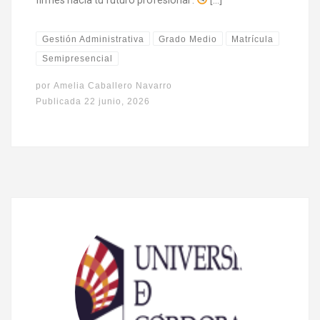
Gestión Administrativa
Grado Medio
Matrícula
Semipresencial
por
Amelia Caballero Navarro
Publicada
22 junio, 2026