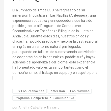
El alumnado de 1.º de ESO ha regresado de su
inmersión lingüística en Las Navillas (Antequera), una
experiencia educativa y enriquecedora que ha sido
posible gracias al Programa de Competencia
Comunicativa en Enseñanza Bilingüe de la Junta de
Andalucía. Durante estos días, nuestros chicos y
chicas han podido practicar y mejorar la destreza oral
en inglés en un entorno natural privilegiado,
participando en talleres de supervivencia, actividades
de cooperación en la naturaleza, paddle surf y kayak.
Además del aprendizaje del idioma, esta experiencia
ha fomentado valores tan importantes como el
compañerismo, el trabajo en equipo y el respeto por el
[…]
IES Los Pedroches
Inmersión
Las Navillas
Programa Competencia Comunicativa
por
Amelia Caballero Navarro