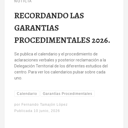
NOTICIA
RECORDANDO LAS
GARANTIAS
PROCEDIMENTALES 2026.
Se publica el calendario y el procedimiento de
aclaraciones verbales y posterior reclamación a la
Delegación Territorial de los diferentes estudios del
centro. Para ver los calendarios pulsar sobre cada
uno.
Calendario
Garantías Procedimentales
por
Fernando Tamajón López
Publicada
10 junio, 2026