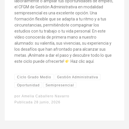
laboralmente o ampliar tus oportunidades de empleo,
el CFGM de Gestión Administrativa en modalidad
semipresencial es una excelente opción. Una
formación flexible que se adapta a tu ritmo y a tus
circunstancias, permitiéndote compaginar los
estudios con tu trabajo o tu vida personal. En este
vídeo conocerás de primera mano a nuestro
alumnado: su valentía, sus vivencias, su experiencia y
los desafíos que han afrontado para alcanzar sus
metas. ¡Anímate a dar el paso y descubre todo lo que
este ciclo puede ofrecerte!
Haz clic aquí.
Ciclo Grado Medio
Gestión Administrativa
Oportunidad
Semipresencial
por
Amelia Caballero Navarro
Publicada
28 junio, 2026