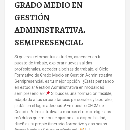
GRADO MEDIO EN
GESTIÓN
ADMINISTRATIVA.
SEMIPRESENCIAL
Si quieres retomar tus estudios, ascender en tu
puesto de trabajo, explorar nuevas salidas
profesionales, acceder a bolsas de trabajo, el Ciclo
Formativo de Grado Medio en Gestión Administrativa
Semipresencial, es tu mejor opción . ¿Estás pensando
en estudiar Gestión Administrativa en modalidad
semipresencial?
Si buscas una formación flexible,
adaptada a tus circunstancias personales y laborales,
¡estás en el lugar adecuado! En nuestro CFGM de
Gestió n Administrativa tú marcas el ritmo: eliges los
mó dulos que mejor se ajustan a tu disponibilidad,
diseñ as tu propio itinerario formativo y das pasos
firmes hacia tu futuro profesional .
[…]