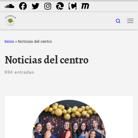
Saltar al contenido
Search
Me
Inicio
»
Noticias del centro
Noticias del centro
694 entradas