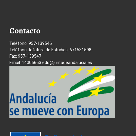
Contacto
Teléfono: 957-139546
Teléfono Jefatura de Estudios: 671531598
Fax: 957-139547
Email: 14005663.edu@juntadeandalucia.es