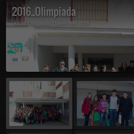
2016_Olimpiada
XXXII Olimpiada Thales Año 2016