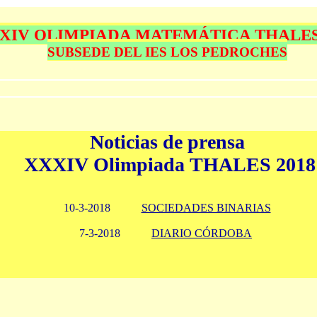
XIV OLIMPIADA MATEMÁTICA THALES
SUBSEDE DEL IES LOS PEDROCHES
Noticias de prensa
XXXIV Olimpiada THALES 2018
10-3-2018
SOCIEDADES BINARIAS
7-3-2018
DIARIO CÓRDOBA