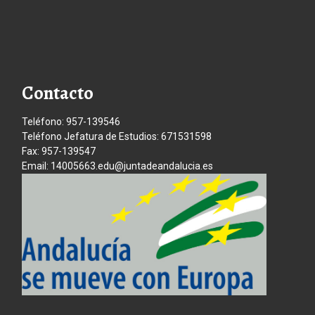
Contacto
Teléfono: 957-139546
Teléfono Jefatura de Estudios: 671531598
Fax: 957-139547
Email: 14005663.edu@juntadeandalucia.es