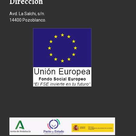
Dirección
Avd. La Salchi, s/n.
14400 Pozoblanco.