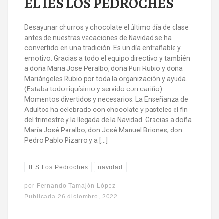
EL IES LOS PEDROCHES
Desayunar churros y chocolate el último día de clase
antes de nuestras vacaciones de Navidad se ha
convertido en una tradición. Es un día entrañable y
emotivo. Gracias a todo el equipo directivo y también
a doña María José Peralbo, doña Puri Rubio y doña
Mariángeles Rubio por toda la organización y ayuda.
(Estaba todo riquísimo y servido con cariño).
Momentos divertidos y necesarios. La Enseñanza de
Adultos ha celebrado con chocolate y pasteles el fin
del trimestre y la llegada de la Navidad. Gracias a doña
María José Peralbo, don José Manuel Briones, don
Pedro Pablo Pizarro y a […]
IES Los Pedroches
navidad
por
Fernando Tamajón López
Publicada
26 diciembre, 2022