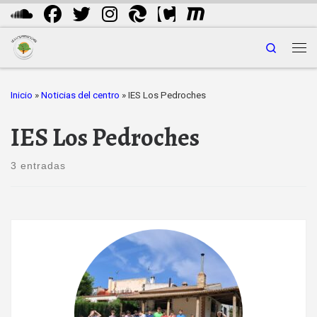
Saltar al contenido
Search
Me
Inicio
»
Noticias del centro
»
IES Los Pedroches
IES Los Pedroches
3 entradas