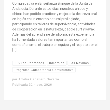
Comunicativa en Enseñanza Bilingüe de la Junta de
Andalucía. Durante estos días, nuestros chicos y
chicas han podido practicar y mejorar la destreza oral
en inglés en un entorno natural privilegiado,
participando en talleres de supervivencia, actividades
de cooperación en la naturaleza, paddle surf y kayak.
Además del aprendizaje del idioma, esta experiencia
ha fomentado valores tan importantes como el
compañerismo, el trabajo en equipo y el respeto por el
[…]
IES Los Pedroches
Inmersión
Las Navillas
Programa Competencia Comunicativa
por
Amelia Caballero Navarro
Publicada
31 mayo, 2026