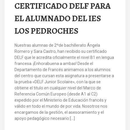
CERTIFICADO DELF PARA
EL ALUMNADO DEL IES
LOS PEDROCHES
Nuestras alumnas de 2ºde bachillerato Ángela
Romero y Sara Castro, han recibido su certificado
DELF que le acredita oficialmente el nivel B1 en lengua
francesa. ¡Enhorabuena a ambas! Desde el
Departamento de Francés animamos a los alumnos
del centro que cursan esta asignatura a presentarse a
la prueba «DELF Junior Scolaire», con la que se
obtiene el titulo en cualquier nivel del Marco de
Referencia Común Europeo (desde A1 al C2)
expedido por el Ministerio de Educación francés y
válido en todo el mundo de por vida. Nosotros nos
encargamos de la gestión, el asesoramiento y el
apoyo pedagógico necesario […]