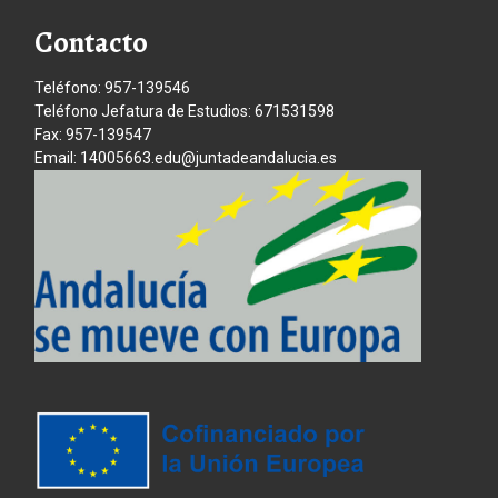
Contacto
Teléfono: 957-139546
Teléfono Jefatura de Estudios: 671531598
Fax: 957-139547
Email: 14005663.edu@juntadeandalucia.es