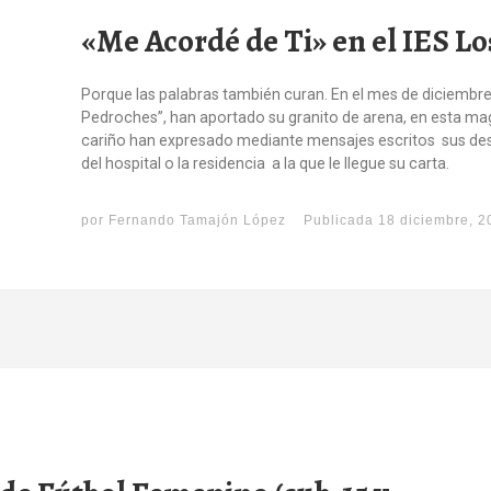
«Me Acordé de Ti» en el IES L
Porque las palabras también curan. En el mes de diciembre
Pedroches”, han aportado su granito de arena, en esta magn
cariño han expresado mediante mensajes escritos sus de
del hospital o la residencia a la que le llegue su carta.
por
Fernando Tamajón López
Publicada
18 diciembre, 2