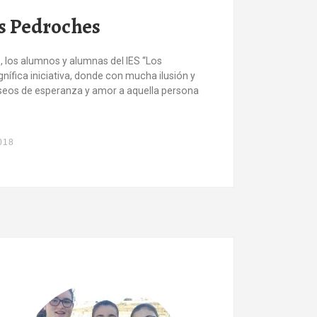
os Pedroches
, los alumnos y alumnas del IES “Los
ífica iniciativa, donde con mucha ilusión y
seos de esperanza y amor a aquella persona
018