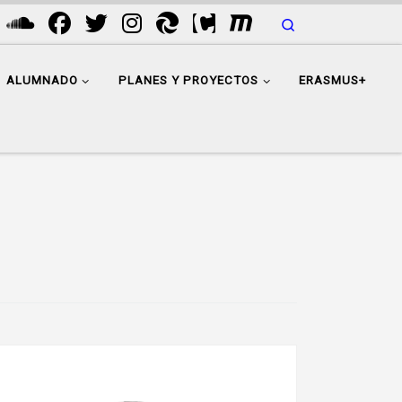
Search
ALUMNADO
PLANES Y PROYECTOS
ERASMUS+