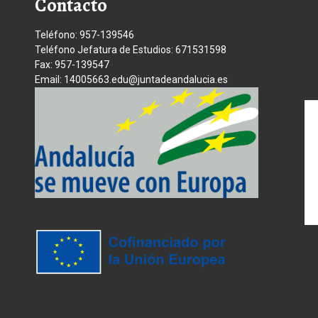
Contacto
Teléfono: 957-139546
Teléfono Jefatura de Estudios: 671531598
Fax: 957-139547
Email: 14005663.edu@juntadeandalucia.es