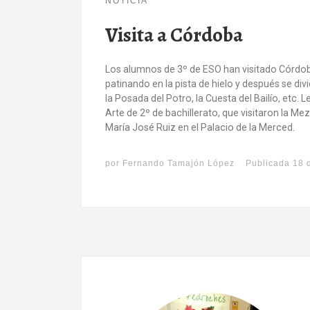
NOTICIA
Visita a Córdoba
Los alumnos de 3º de ESO han visitado Córdo
patinando en la pista de hielo y después se divi
la Posada del Potro, la Cuesta del Bailío, etc
Arte de 2º de bachillerato, que visitaron la M
María José Ruiz en el Palacio de la Merced.
por
Fernando Tamajón López
Publicada
18 