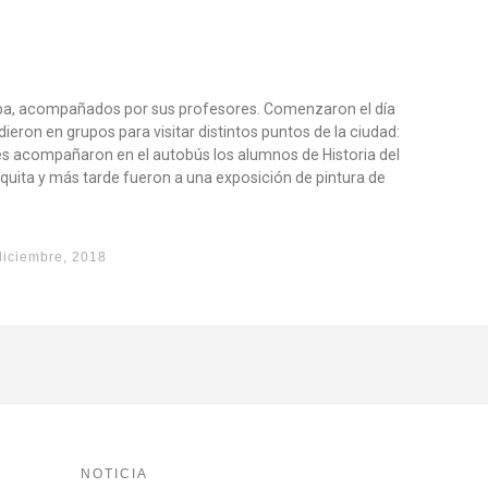
ba, acompañados por sus profesores. Comenzaron el día
dieron en grupos para visitar distintos puntos de la ciudad:
. Les acompañaron en el autobús los alumnos de Historia del
ezquita y más tarde fueron a una exposición de pintura de
diciembre, 2018
NOTICIA