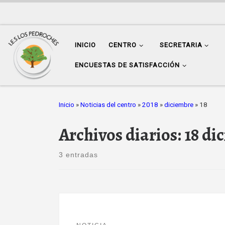
Saltar al contenido
INICIO
CENTRO
SECRETARIA
ENCUESTAS DE SATISFACCIÓN
Inicio
»
Noticias del centro
»
2018
»
diciembre
»
18
Archivos diarios:
18 di
3 entradas