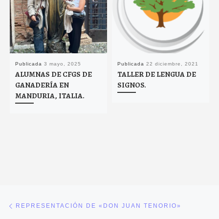
Publicada
3 mayo, 2025
Publicada
22 diciembre, 2021
ALUMNAS DE CFGS DE
TALLER DE LENGUA DE
GANADERÍA EN
SIGNOS.
MANDURIA, ITALIA.
Navegación de entradas
Entrada anterior
REPRESENTACIÓN DE «DON JUAN TENORIO»