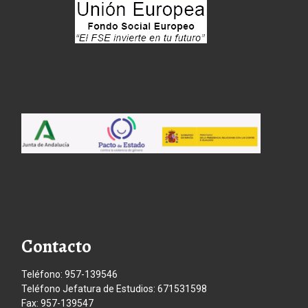
Contacto
Teléfono: 957-139546
Teléfono Jefatura de Estudios: 671531598
Fax: 957-139547