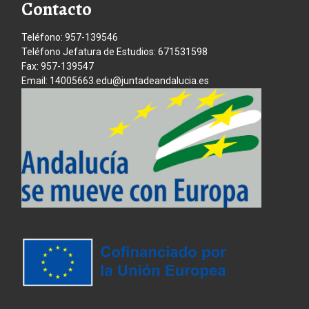
Contacto
Teléfono: 957-139546
Teléfono Jefatura de Estudios: 671531598
Fax: 957-139547
Email: 14005663.edu@juntadeandalucia.es