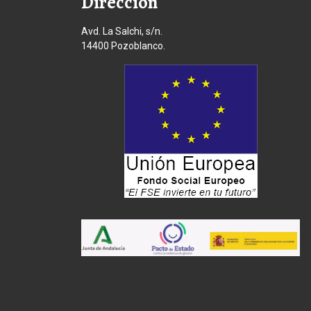
Dirección
Avd. La Salchi, s/n.
14400 Pozoblanco.