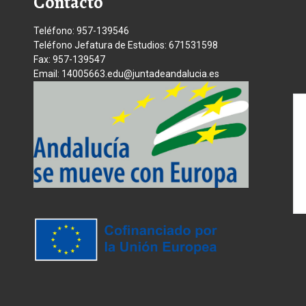
Contacto
Teléfono: 957-139546
Teléfono Jefatura de Estudios: 671531598
Fax: 957-139547
Email: 14005663.edu@juntadeandalucia.es