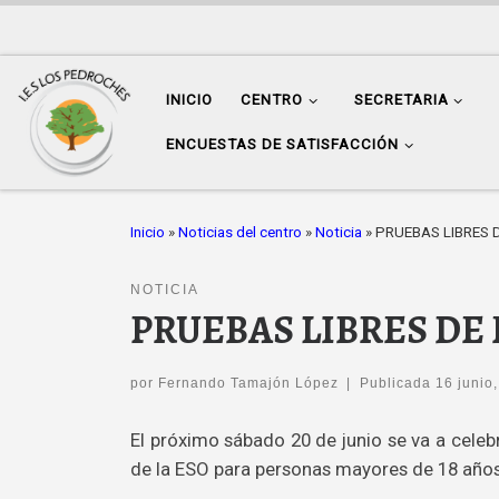
Saltar al contenido
INICIO
CENTRO
SECRETARIA
ENCUESTAS DE SATISFACCIÓN
Inicio
»
Noticias del centro
»
Noticia
»
PRUEBAS LIBRES 
NOTICIA
PRUEBAS LIBRES DE 
por
Fernando Tamajón López
|
Publicada
16 junio
El próximo sábado 20 de junio se va a celebra
de la ESO para personas mayores de 18 años