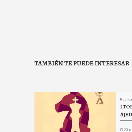
TAMBIÉN TE PUEDE INTERESAR
Public
I TO
AJE
El 23 d