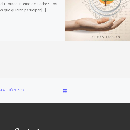
el I Torneo interno de ajedrez. Los
s que quieran participar […]
VOLVER A LA LISTA DE E
ENLACE A LA CONFERENCIA DEL 15 DE JUNIO E INFORMACIÓN SOBRE EL ACCESO A LA UNIVERSIDAD