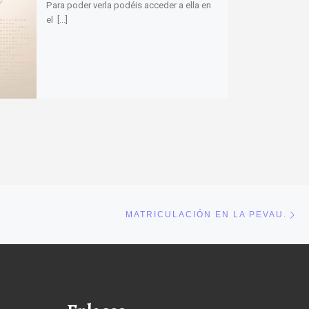
Para poder verla podéis acceder a ella en
el […]
En
NTRADAS
MATRICULACIÓN EN LA PEVAU.