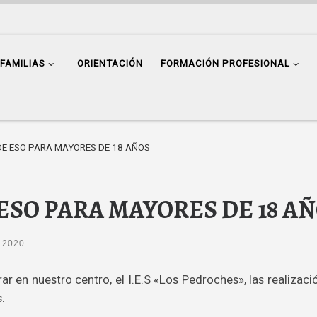
FAMILIAS
ORIENTACIÓN
FORMACIÓN PROFESIONAL
DE ESO PARA MAYORES DE 18 AÑOS
ESO PARA MAYORES DE 18 A
, 2020
r en nuestro centro, el I.E.S «Los Pedroches», las realizaci
.