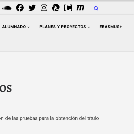
Search
ALUMNADO
PLANES Y PROYECTOS
ERASMUS+
ÑOS
ón de las pruebas para la obtención del título