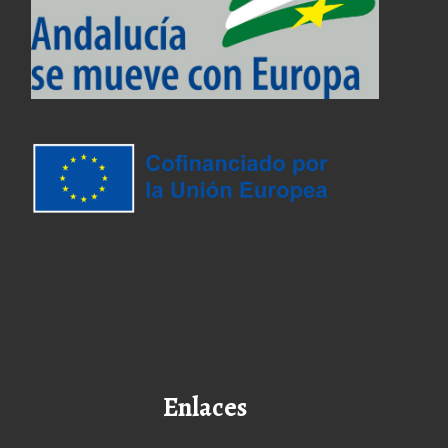
Enlaces