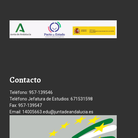
Contacto
Teléfono: 957-139546
Teléfono Jefatura de Estudios: 671531598
Fax: 957-139547
Email: 14005663.edu@juntadeandalucia.es