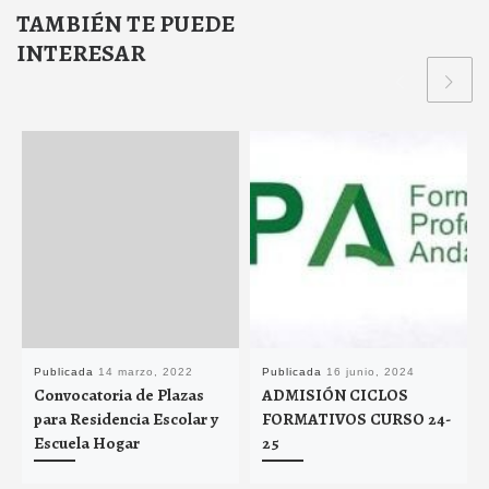
TAMBIÉN TE PUEDE
INTERESAR
Publicada
14 marzo, 2022
Publicada
16 junio, 2024
Convocatoria de Plazas
ADMISIÓN CICLOS
para Residencia Escolar y
FORMATIVOS CURSO 24-
Escuela Hogar
25