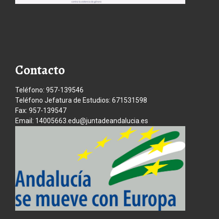
Contacto
Teléfono: 957-139546
Teléfono Jefatura de Estudios: 671531598
Fax: 957-139547
Email: 14005663.edu@juntadeandalucia.es