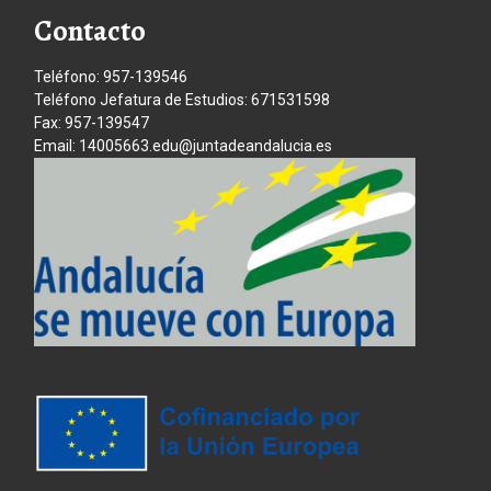
Contacto
Teléfono: 957-139546
Teléfono Jefatura de Estudios: 671531598
Fax: 957-139547
Email: 14005663.edu@juntadeandalucia.es