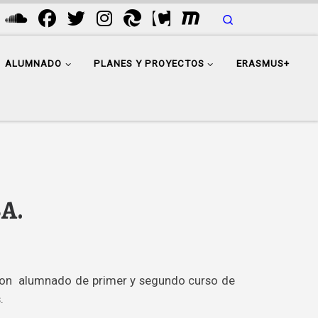
Search
ALUMNADO
PLANES Y PROYECTOS
ERASMUS+
A.
, con alumnado de primer y segundo curso de
.