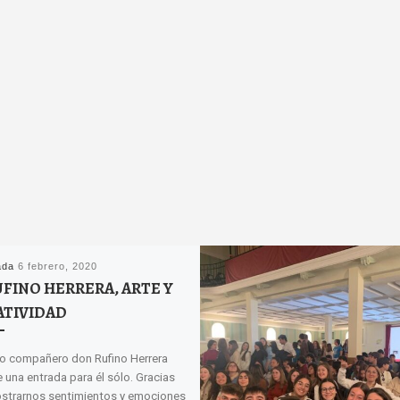
ada
6 febrero, 2020
UFINO HERRERA, ARTE Y
ATIVIDAD
o compañero don Rufino Herrera
 una entrada para él sólo. Gracias
strarnos sentimientos y emociones