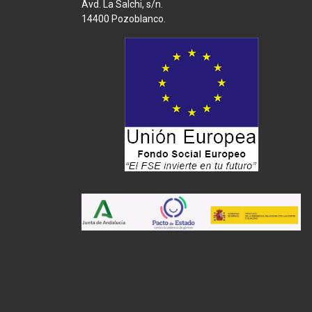
Avd. La Salchi, s/n.
14400 Pozoblanco.