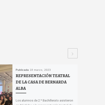
Publicada
18 marzo, 2023
REPRESENTACIÓN TEATRAL
DE LA CASA DE BERNARDA
ALBA
Los alumnos de 2.º Bachillerato asistieron