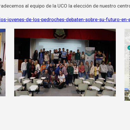
decemos al equipo de la UCO la elección de nuestro centro pa
os-jovenes-de-los-pedroches-debaten-sobre-su-futuro-en-el-