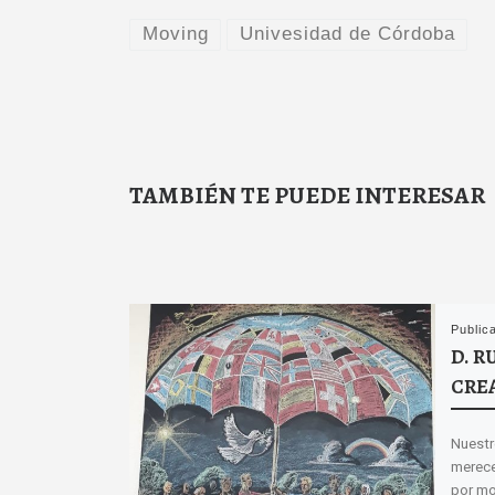
Moving
Univesidad de Córdoba
TAMBIÉN TE PUEDE INTERESAR
Public
D. R
CRE
Nuestr
merece
por mo