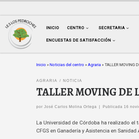
Saltar al contenido
INICIO
CENTRO
SECRETARIA
ENCUESTAS DE SATISFACCIÓN
Inicio
»
Noticias del centro
»
Agraria
»
TALLER MOVING D
AGRARIA
NOTICIA
TALLER MOVING DE 
por
José Carlos Molina Ortega
|
Publicada
16 nov
La Universidad de Córdoba ha realizado el 
CFGS en Ganadería y Asistencia en Sanidad 