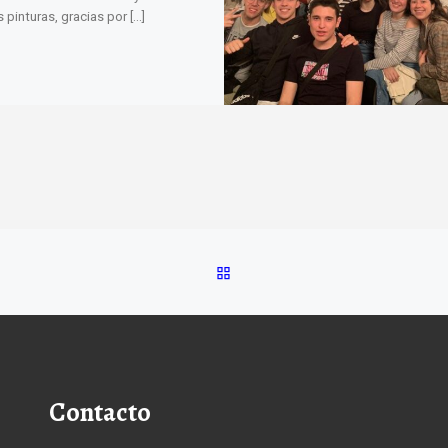
 pinturas, gracias por […]
VOLVER A LA LISTA DE E
Contacto