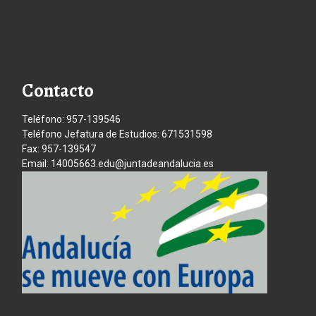
Contacto
Teléfono: 957-139546
Teléfono Jefatura de Estudios: 671531598
Fax: 957-139547
Email: 14005663.edu@juntadeandalucia.es