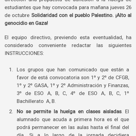
estudiantes que hay convocada para mañana jueves 26
de octubre
Solidaridad con el pueblo Palestino. ¡Alto al
genocidio en Gaza!
El equipo directivo, previendo esta eventualidad, ha
considerado conveniente redactar las siguientes
INSTRUCCIONES:
Los grupos que han comunicado que están a
favor de está convocatoria son 1º y 2º de CFGB,
1º y 2º GASA, 1º y 2º Administración y Finanzas,
3º de ESO A, B, C, 4º de ESO A, B, C, 1º
Bachillerato A, B.
No se permite la huelga en clases aisladas
. El
alumnado que acuda a primera hora es el que
podrá permanecer en las aulas hasta el final del
día. Si a lo largo de la jornada decidiera