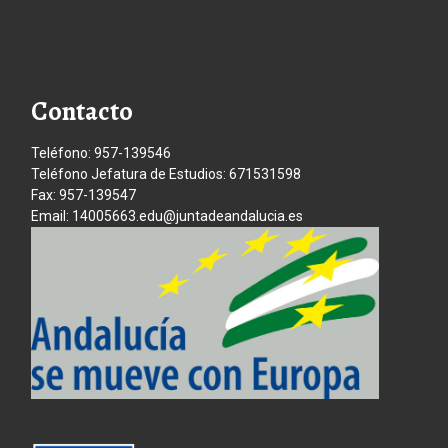
Contacto
Teléfono: 957-139546
Teléfono Jefatura de Estudios: 671531598
Fax: 957-139547
Email: 14005663.edu@juntadeandalucia.es