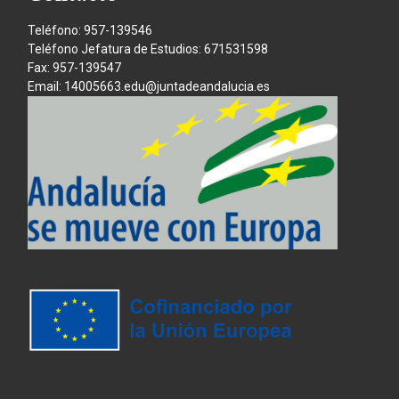
Teléfono: 957-139546
Teléfono Jefatura de Estudios: 671531598
Fax: 957-139547
Email: 14005663.edu@juntadeandalucia.es