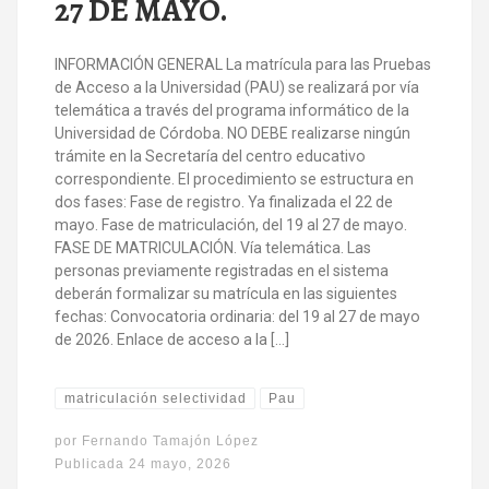
27 DE MAYO.
INFORMACIÓN GENERAL La matrícula para las Pruebas
de Acceso a la Universidad (PAU) se realizará por vía
telemática a través del programa informático de la
Universidad de Córdoba. NO DEBE realizarse ningún
trámite en la Secretaría del centro educativo
correspondiente. El procedimiento se estructura en
dos fases: Fase de registro. Ya finalizada el 22 de
mayo. Fase de matriculación, del 19 al 27 de mayo.
FASE DE MATRICULACIÓN. Vía telemática. Las
personas previamente registradas en el sistema
deberán formalizar su matrícula en las siguientes
fechas: Convocatoria ordinaria: del 19 al 27 de mayo
de 2026. Enlace de acceso a la […]
matriculación selectividad
Pau
por
Fernando Tamajón López
Publicada
24 mayo, 2026