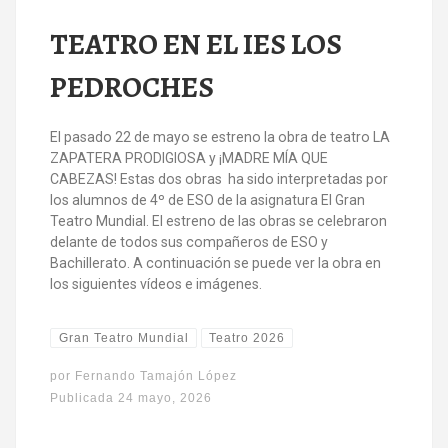
TEATRO EN EL IES LOS
PEDROCHES
El pasado 22 de mayo se estreno la obra de teatro LA
ZAPATERA PRODIGIOSA y ¡MADRE MÍA QUE
CABEZAS! Estas dos obras ha sido interpretadas por
los alumnos de 4º de ESO de la asignatura El Gran
Teatro Mundial. El estreno de las obras se celebraron
delante de todos sus compañeros de ESO y
Bachillerato. A continuación se puede ver la obra en
los siguientes vídeos e imágenes.
Gran Teatro Mundial
Teatro 2026
por
Fernando Tamajón López
Publicada
24 mayo, 2026