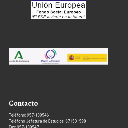
Contacto
Teléfono: 957-139546
Teléfono Jefatura de Estudios: 671531598
Fax: 957-139547