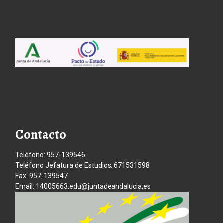
Contacto
Teléfono: 957-139546
Teléfono Jefatura de Estudios: 671531598
Fax: 957-139547
Email: 14005663.edu@juntadeandalucia.es