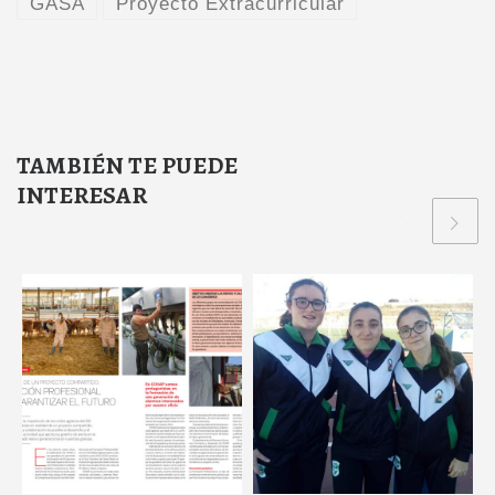
GASA
Proyecto Extracurricular
TAMBIÉN TE PUEDE
INTERESAR