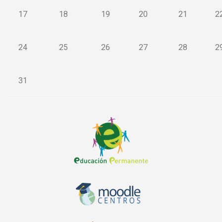
17
18
19
20
21
2
24
25
26
27
28
2
31