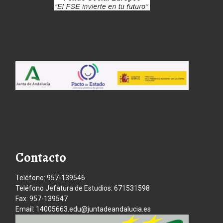
Contacto
Teléfono: 957-139546
Teléfono Jefatura de Estudios: 671531598
Fax: 957-139547
Email: 14005663.edu@juntadeandalucia.es