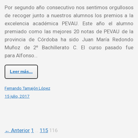
Por segundo año consecutivo nos sentimos orgullosos
de recoger junto a nuestros alumnos los premios a la
excelencia académica PEVAU. Este año el alumno
premiado como las mejores 20 notas de PEVAU de la
provincia de Córdoba ha sido Juan María Redondo
Muñoz de 2º Bachillerato C. El curso pasado fue
para Alfonso…
Leer más...
Fernando Tamajón López
15 julio, 2017
← Anterior
1
…
115
116