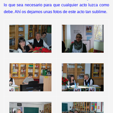
lo que sea necesario para que cualquier acto luzca como
debe. Ahí os dejamos unas fotos de este acto tan sublime.