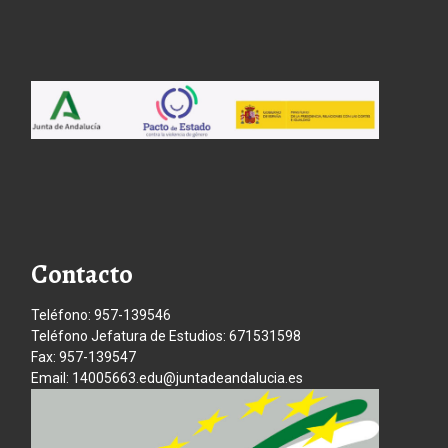
Contacto
Teléfono: 957-139546
Teléfono Jefatura de Estudios: 671531598
Fax: 957-139547
Email: 14005663.edu@juntadeandalucia.es