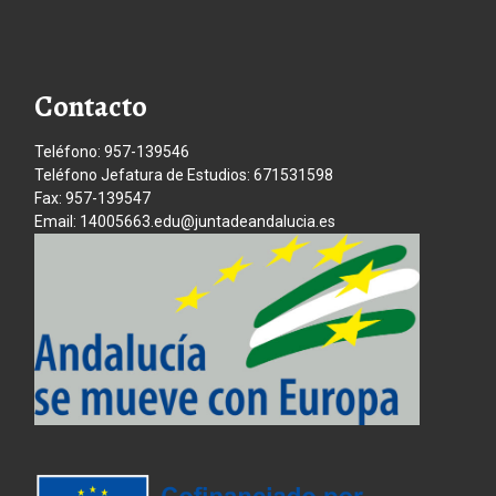
Contacto
Teléfono: 957-139546
Teléfono Jefatura de Estudios: 671531598
Fax: 957-139547
Email: 14005663.edu@juntadeandalucia.es