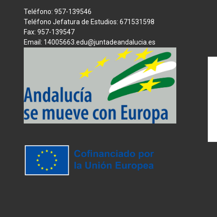
Teléfono: 957-139546
Teléfono Jefatura de Estudios: 671531598
Fax: 957-139547
Email: 14005663.edu@juntadeandalucia.es