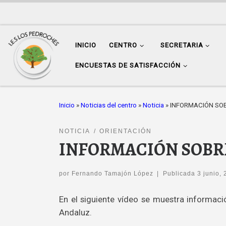
Saltar al contenido
INICIO
CENTRO
SECRETARIA
ENCUESTAS DE SATISFACCIÓN
Inicio
»
Noticias del centro
»
Noticia
»
INFORMACIÓN SOB
NOTICIA
ORIENTACIÓN
INFORMACIÓN SOBRE
por
Fernando Tamajón López
|
Publicada
3 junio,
En el siguiente vídeo se muestra informació
Andaluz.