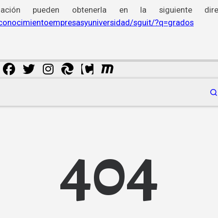
ción pueden obtenerla en la siguiente direc
aconocimientoempresasyuniversidad/sguit/?q=grados