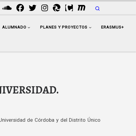
Search
ALUMNADO
PLANES Y PROYECTOS
ERASMUS+
NIVERSIDAD.
 Universidad de Córdoba y del Distrito Único