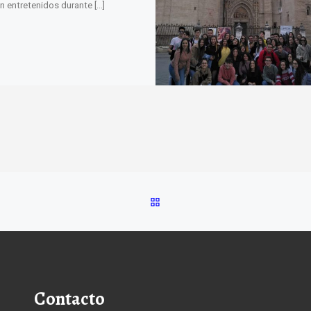
on entretenidos durante […]
VOLVER A LA LISTA DE E
Contacto