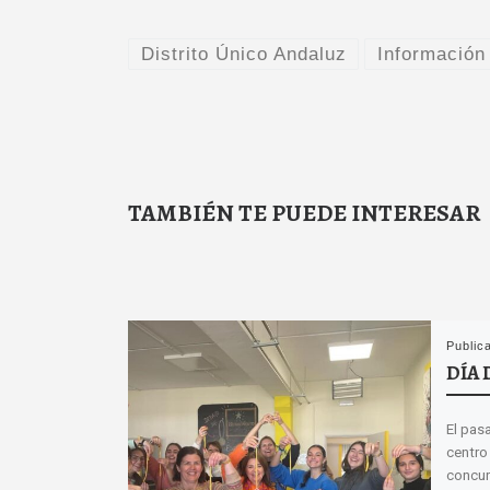
Distrito Único Andaluz
Información
TAMBIÉN TE PUEDE INTERESAR
Public
DÍA 
El pas
centro 
concur