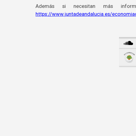
Además si necesitan más informa
https://www.juntadeandalucia.es/economi