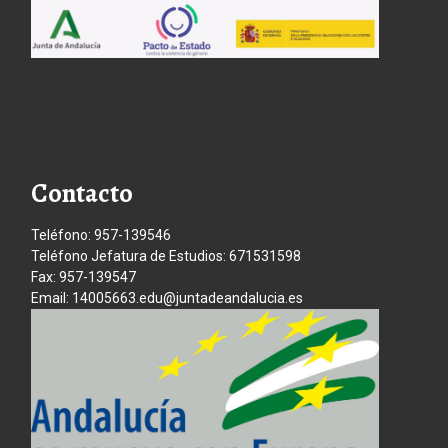
Contacto
Teléfono: 957-139546
Teléfono Jefatura de Estudios: 671531598
Fax: 957-139547
Email: 14005663.edu@juntadeandalucia.es