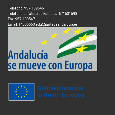
Teléfono: 957-139546
Teléfono Jefatura de Estudios: 671531598
Fax: 957-139547
Email: 14005663.edu@juntadeandalucia.es