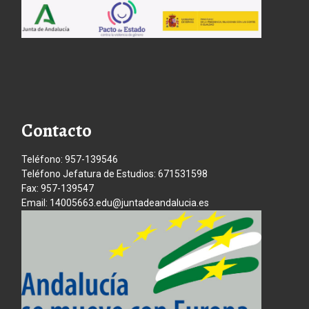
Contacto
Teléfono: 957-139546
Teléfono Jefatura de Estudios: 671531598
Fax: 957-139547
Email: 14005663.edu@juntadeandalucia.es