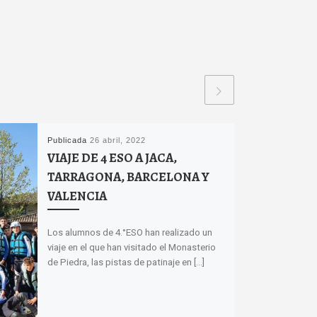
Publicada
26 abril, 2022
VIAJE DE 4 ESO A JACA,
TARRAGONA, BARCELONA Y
VALENCIA
Los alumnos de 4.°ESO han realizado un
viaje en el que han visitado el Monasterio
de Piedra, las pistas de patinaje en […]