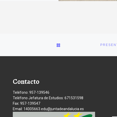
VOLVER A LA LISTA DE E
PRESEN
Contacto
Teléfono: 957-139546
Teléfono Jefatura de Estudios: 671531598
Fax: 957-139547
Email: 14005663.edu@juntadeandalucia.es