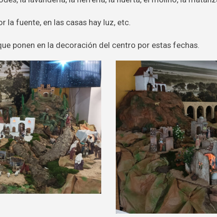
or la fuente, en las casas hay luz, etc.
ue ponen en la decoración del centro por estas fechas.