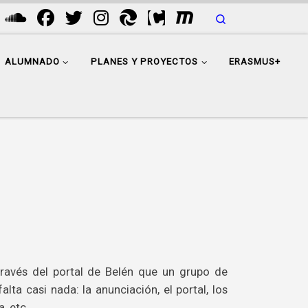
Search
ALUMNADO
PLANES Y PROYECTOS
ERASMUS+
ravés del portal de Belén que un grupo de
ta casi nada: la anunciación, el portal, los
, etc.