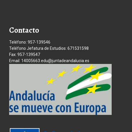
Contacto
Teléfono: 957-139546
Teléfono Jefatura de Estudios: 671531598
Fax: 957-139547
Email: 14005663.edu@juntadeandalucia.es