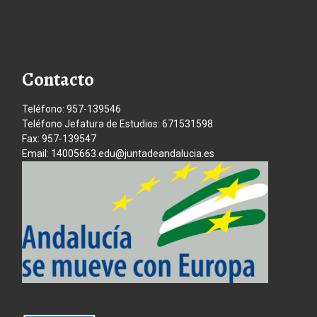
Contacto
Teléfono: 957-139546
Teléfono Jefatura de Estudios: 671531598
Fax: 957-139547
Email: 14005663.edu@juntadeandalucia.es