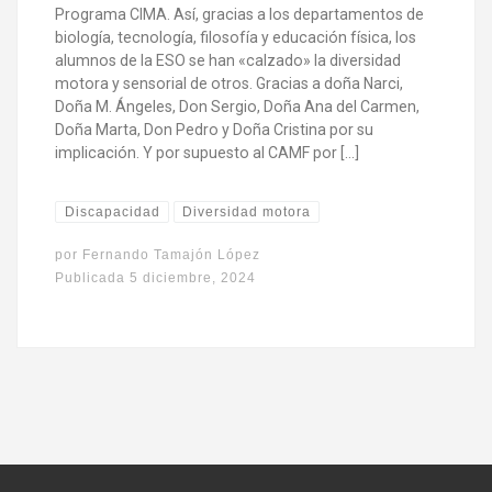
Programa CIMA. Así, gracias a los departamentos de
biología, tecnología, filosofía y educación física, los
alumnos de la ESO se han «calzado» la diversidad
motora y sensorial de otros. Gracias a doña Narci,
Doña M. Ángeles, Don Sergio, Doña Ana del Carmen,
Doña Marta, Don Pedro y Doña Cristina por su
implicación. Y por supuesto al CAMF por […]
Discapacidad
Diversidad motora
por
Fernando Tamajón López
Publicada
5 diciembre, 2024