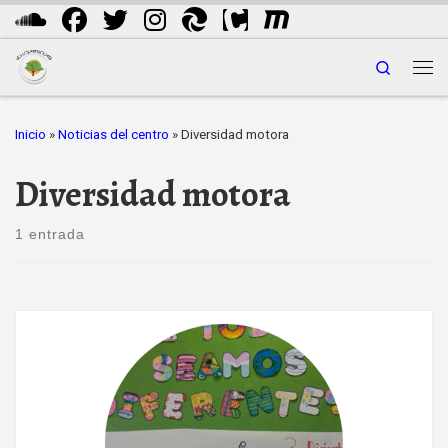
Saltar al contenido
Search
Me
Inicio
»
Noticias del centro
»
Diversidad motora
Diversidad motora
1 entrada