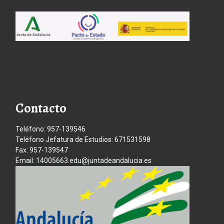
Contacto
Teléfono: 957-139546
Teléfono Jefatura de Estudios: 671531598
Fax: 957-139547
Email: 14005663.edu@juntadeandalucia.es