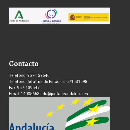
Contacto
Teléfono: 957-139546
Teléfono Jefatura de Estudios: 671531598
Fax: 957-139547
Email: 14005663.edu@juntadeandalucia.es