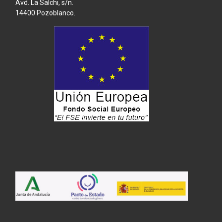
Avd. La Salchi, s/n.
14400 Pozoblanco.