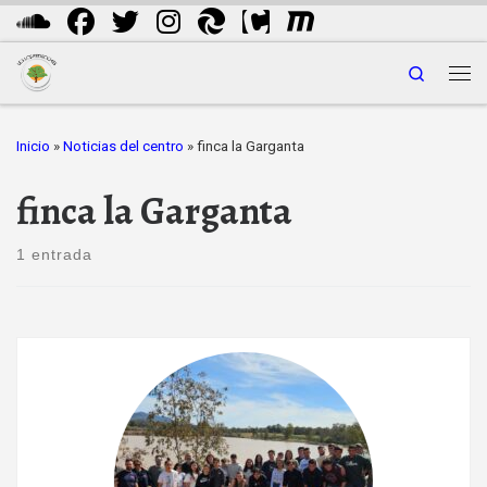
Saltar al contenido
Search
Me
Inicio
»
Noticias del centro
»
finca la Garganta
finca la Garganta
1 entrada