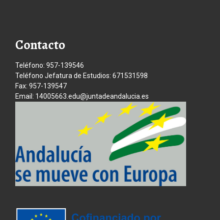
Contacto
Teléfono: 957-139546
Teléfono Jefatura de Estudios: 671531598
Fax: 957-139547
Email: 14005663.edu@juntadeandalucia.es