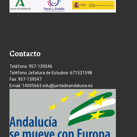
Contacto
Teléfono: 957-139546
Teléfono Jefatura de Estudios: 671531598
Fax: 957-139547
Email: 14005663.edu@juntadeandalucia.es