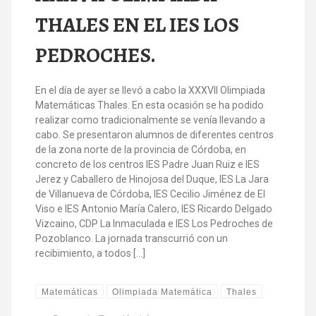
THALES EN EL IES LOS
PEDROCHES.
En el día de ayer se llevó a cabo la XXXVII Olimpiada
Matemáticas Thales. En esta ocasión se ha podido
realizar como tradicionalmente se venía llevando a
cabo. Se presentaron alumnos de diferentes centros
de la zona norte de la provincia de Córdoba, en
concreto de los centros IES Padre Juan Ruiz e IES
Jerez y Caballero de Hinojosa del Duque, IES La Jara
de Villanueva de Córdoba, IES Cecilio Jiménez de El
Viso e IES Antonio María Calero, IES Ricardo Delgado
Vizcaino, CDP La Inmaculada e IES Los Pedroches de
Pozoblanco. La jornada transcurrió con un
recibimiento, a todos […]
Matemáticas
Olimpiada Matemática
Thales