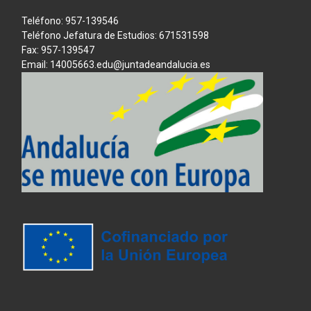
Teléfono: 957-139546
Teléfono Jefatura de Estudios: 671531598
Fax: 957-139547
Email: 14005663.edu@juntadeandalucia.es