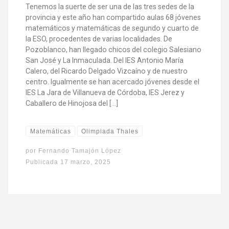
Tenemos la suerte de ser una de las tres sedes de la
provincia y este año han compartido aulas 68 jóvenes
matemáticos y matemáticas de segundo y cuarto de
la ESO, procedentes de varias localidades. De
Pozoblanco, han llegado chicos del colegio Salesiano
San José y La Inmaculada. Del IES Antonio María
Calero, del Ricardo Delgado Vizcaíno y de nuestro
centro. Igualmente se han acercado jóvenes desde el
IES La Jara de Villanueva de Córdoba, IES Jerez y
Caballero de Hinojosa del […]
Matemáticas
Olimpiada Thales
por
Fernando Tamajón López
Publicada
17 marzo, 2025