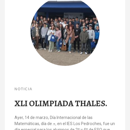
NOTICIA
XLI OLIMPIADA THALES.
Ayer, 14 de marzo, Día Internacional de las
Matemáticas, día de 𝜋, en el IES Los Pedroches, fue un
día especial para los alumnos de 2º y 4º de ESO que