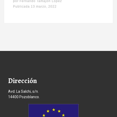
por
Fernando Tamajón López
Publicada
13 marzo, 2022
Dirección
Avd. La Salchi, s/n.
14400 Pozoblanco.