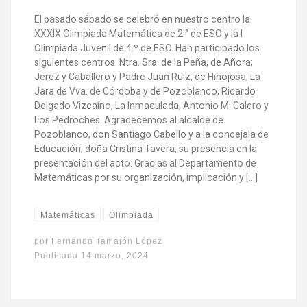
El pasado sábado se celebró en nuestro centro la
XXXIX Olimpiada Matemática de 2.° de ESO y la I
Olimpiada Juvenil de 4.º de ESO. Han participado los
siguientes centros: Ntra. Sra. de la Peña, de Añora;
Jerez y Caballero y Padre Juan Ruiz, de Hinojosa; La
Jara de Vva. de Córdoba y de Pozoblanco, Ricardo
Delgado Vizcaíno, La Inmaculada, Antonio M. Calero y
Los Pedroches. Agradecemos al alcalde de
Pozoblanco, don Santiago Cabello y a la concejala de
Educación, doña Cristina Tavera, su presencia en la
presentación del acto. Gracias al Departamento de
Matemáticas por su organización, implicación y […]
Matemáticas
Olimpiada
por
Fernando Tamajón López
Publicada
14 marzo, 2024