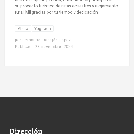
su proyecto turístico de rutas ecuestres y alojamiento
rural. Mil gracias por tu tiempo y dedicación.
Visita
Yeguada
por
Fernando Tamajón López
Publicada
28 noviembre, 2024
Dirección