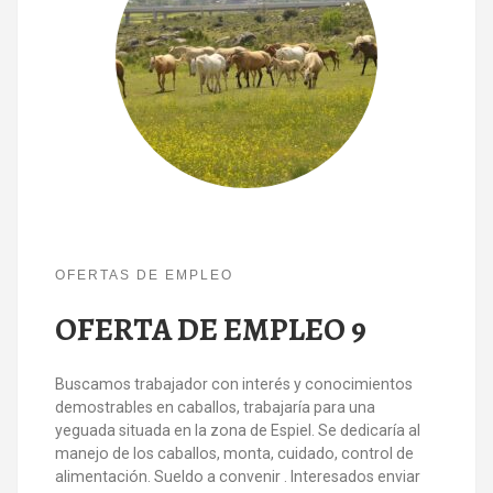
OFERTAS DE EMPLEO
OFERTA DE EMPLEO 9
Buscamos trabajador con interés y conocimientos
demostrables en caballos, trabajaría para una
yeguada situada en la zona de Espiel. Se dedicaría al
manejo de los caballos, monta, cuidado, control de
alimentación. Sueldo a convenir . Interesados enviar