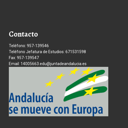
Contacto
Teléfono: 957-139546
Teléfono Jefatura de Estudios: 671531598
Fax: 957-139547
Email: 14005663.edu@juntadeandalucia.es