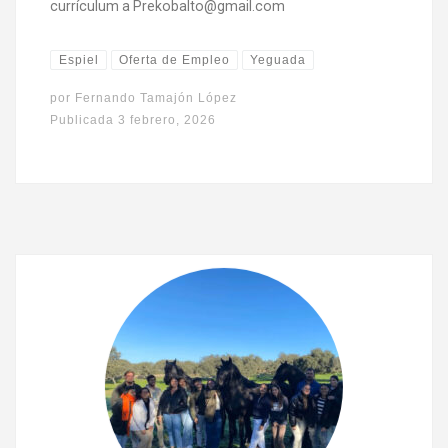
currículum a Prekobalto@gmail.com
Espiel
Oferta de Empleo
Yeguada
por
Fernando Tamajón López
Publicada
3 febrero, 2026