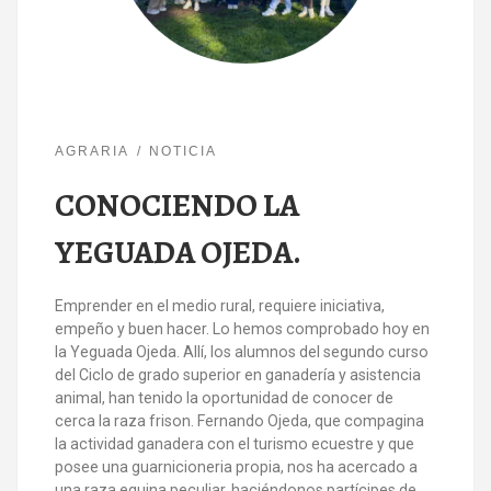
AGRARIA
NOTICIA
CONOCIENDO LA
YEGUADA OJEDA.
Emprender en el medio rural, requiere iniciativa,
empeño y buen hacer. Lo hemos comprobado hoy en
la Yeguada Ojeda. Allí, los alumnos del segundo curso
del Ciclo de grado superior en ganadería y asistencia
animal, han tenido la oportunidad de conocer de
cerca la raza frison. Fernando Ojeda, que compagina
la actividad ganadera con el turismo ecuestre y que
posee una guarnicioneria propia, nos ha acercado a
una raza equina peculiar, haciéndonos partícipes de