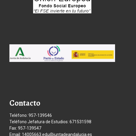
Contacto
Teléfono: 957-139546
Teléfono Jefatura de Estudios: 671531598
Fax: 957-139547
Email: 14005663.edu@juntadeandalucia.es