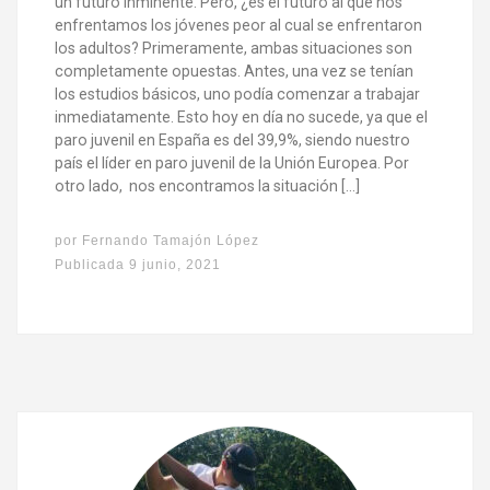
un futuro inminente. Pero, ¿es el futuro al que nos
enfrentamos los jóvenes peor al cual se enfrentaron
los adultos? Primeramente, ambas situaciones son
completamente opuestas. Antes, una vez se tenían
los estudios básicos, uno podía comenzar a trabajar
inmediatamente. Esto hoy en día no sucede, ya que el
paro juvenil en España es del 39,9%, siendo nuestro
país el líder en paro juvenil de la Unión Europea. Por
otro lado, nos encontramos la situación […]
por
Fernando Tamajón López
Publicada
9 junio, 2021