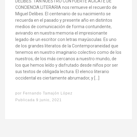
DELIBES. TAN NUESTRO CON FUERTE ACICATE DE
CONCIENCIA LITERARIA nos remueve el recuerdo de
Miguel Delibes. El centenario de su nacimiento se
recuerda en el pasado y presente año en distintos
medios de comunicación de forma contundente,
avivando en nuestra memoria el impresionante
legado de un escritor con letras mayúsculas. Es uno
de los grandes literatos de la Contemporaneidad que
tenemos en nuestro imaginario colectivo como de los
nuestros, de los más cercanos a nuestro mundo, de
los que hemos leído y disfrutado desde niños por ser
sus textos de obligada lectura. El elenco literario
occidental es ciertamente abrumador, y […]
por
Fernando Tamajón López
Publicada
9 junio, 2021