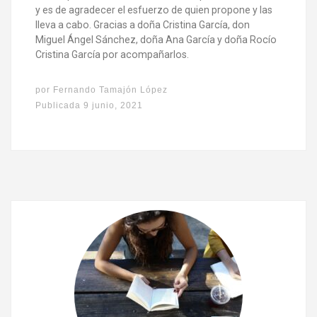
y es de agradecer el esfuerzo de quien propone y las
lleva a cabo. Gracias a doña Cristina García, don
Miguel Ángel Sánchez, doña Ana García y doña Rocío
Cristina García por acompañarlos.
por
Fernando Tamajón López
Publicada
9 junio, 2021