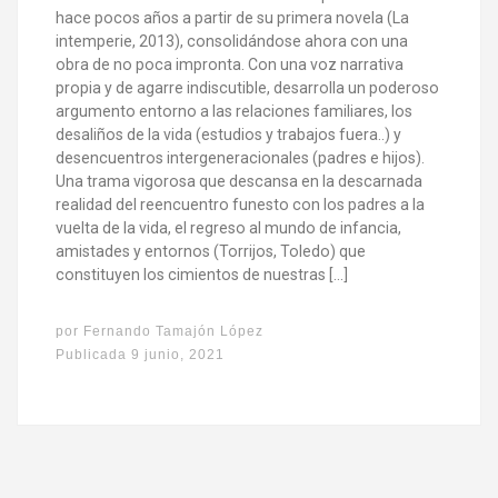
hace pocos años a partir de su primera novela (La
intemperie, 2013), consolidándose ahora con una
obra de no poca impronta. Con una voz narrativa
propia y de agarre indiscutible, desarrolla un poderoso
argumento entorno a las relaciones familiares, los
desaliños de la vida (estudios y trabajos fuera..) y
desencuentros intergeneracionales (padres e hijos).
Una trama vigorosa que descansa en la descarnada
realidad del reencuentro funesto con los padres a la
vuelta de la vida, el regreso al mundo de infancia,
amistades y entornos (Torrijos, Toledo) que
constituyen los cimientos de nuestras […]
por
Fernando Tamajón López
Publicada
9 junio, 2021