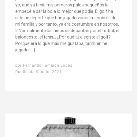
yo, que ya tenía mis primeros palos pequeños le
empecé a dar la bola lo mejor que podía. El golf ha
sido un deporte que han jugado varios miembros de
mi familia y por tanto, ya era costumbre en nosotros.
2 Normalmente los niños se decantan por el fútbol, el
baloncesto, el tenis… ¿Por qué tú elegiste el golf?
Porque era lo que más me gustaba, también he
jugado […]
por
Fernando Tamajón López
Publicada
9 junio, 2021