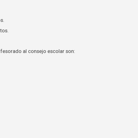
s.
tos.
ofesorado al consejo escolar son: