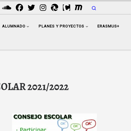
Search
ALUMNADO
PLANES Y PROYECTOS
ERASMUS+
LAR 2021/2022