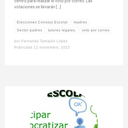
centro para realizar el voto por correo. Las
votaciones se llevarán […]
Elecciones Consejo Escolar
madres
Sector padres
tutores legales.
voto por correo
por
Fernando Tamajón López
Publicada
12 noviembre, 2022