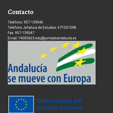
Contacto
Teléfono: 957-139546
Teléfono Jefatura de Estudios: 671531598
Fax: 957-139547
Email: 14005663.edu@juntadeandalucia.es