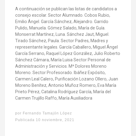
A continuación se publican las listas de candidatos a
consejo escolar. Sector Alumnado. Cobos Rubio,
Emilio Ángel. García Sánchez, Alejandro. Garrido
Pulido, Manuela. Gómez Salado, María de Guía.
Monserrat Martínez, Luna. Sánchez Jaut, Miguel.
Tirado Sánchez, Paula. Sector Padres, Madres y
representante legales. García Caballero, Miguel Ángel
García Serrano, Raquel López González, Julio Roberto
Sánchez Cámara, María Luisa Sector Personal de
Administración y Servicios. Mª Dolores Moreno
Moreno. Sector Profesorado. Ibáñez Expósito,
Carmen Leal Calero, Purificación Lozano Ollero, Juan
Moreno Benítez, Antonio Muñoz Romero, Eva María
Prieto Pérez, Catalina Rodríguez García, María del
Carmen Trujillo Raffo, María Auxiliadora
por
Fernando Tamajón López
Publicada
10 noviembre, 2021