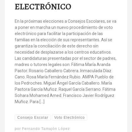
ELECTRÓNICO
En la próximas elecciones a Consejos Escolares, se va
a poner en marcha un nuevo procedimiento de voto
electrónico para facilitar la participación de las
familias en la elección de sus representantes. Así se
garantiza la conciliación de este derecho sin
necesidad de desplazarse a los centros educativos.
Las candidaturas presentadas por el sector de padres,
madres o tutores legales son: Fátima María Aranda
Pastor. Rosario Caballero Cabrera. Inmaculada Díaz
Cano. Rosa María Fernández Rubio. AMPA Pueblo de
los Pedroches. Miguel Ángel García Caballero. María
Pastora García Muñoz. Raquel García Serrano. Fátima
Sohara Mohamed Amed. Francisco Javier Rodríguez
Muñoz. Para […]
Consejo Escolar
Voto Electrónico
por
Fernando Tamajón López