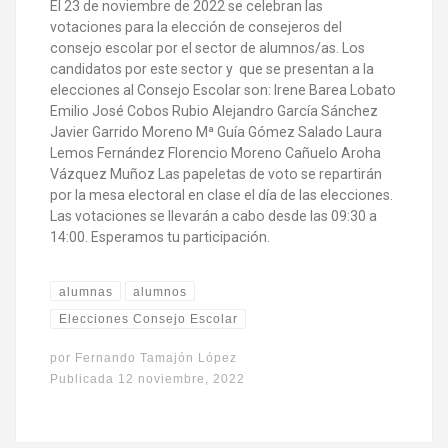
El 23 de noviembre de 2022 se celebran las
votaciones para la elección de consejeros del
consejo escolar por el sector de alumnos/as. Los
candidatos por este sector y que se presentan a la
elecciones al Consejo Escolar son: Irene Barea Lobato
Emilio José Cobos Rubio Alejandro García Sánchez
Javier Garrido Moreno Mª Guía Gómez Salado Laura
Lemos Fernández Florencio Moreno Cañuelo Aroha
Vázquez Muñoz Las papeletas de voto se repartirán
por la mesa electoral en clase el día de las elecciones.
Las votaciones se llevarán a cabo desde las 09:30 a
14:00. Esperamos tu participación.
alumnas
alumnos
Elecciones Consejo Escolar
por
Fernando Tamajón López
Publicada
12 noviembre, 2022