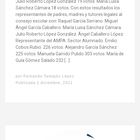
Julio Roberto López González 19 votos. María Luisa
Sánchez Cámara 18 votos. Con estos resultados los
representantes de padres, madres y tutores legales al
consejo escolar son: Raquel García Serrano. Miguel
Ángel García Caballero. María Luisa Sánchez Cámara.
Julio Roberto López González. Ángel Caballero López.
Representante del AMPA. Sector Alumnado. Emilio
Cobos Rubio. 226 votos. Alejandro García Sánchez
225 votos. Manuela Garrido Pulido 303 votos. María de
Guía Gómez Salado 232 […]
por
Fernando Tamajón López
Publicada
1 diciembre, 2021