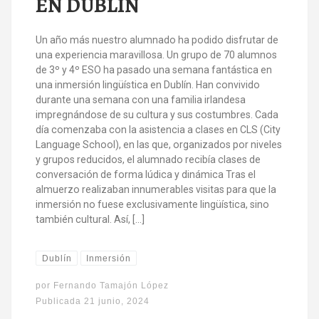
EN DUBLIN
Un año más nuestro alumnado ha podido disfrutar de
una experiencia maravillosa. Un grupo de 70 alumnos
de 3º y 4º ESO ha pasado una semana fantástica en
una inmersión lingüística en Dublín. Han convivido
durante una semana con una familia irlandesa
impregnándose de su cultura y sus costumbres. Cada
día comenzaba con la asistencia a clases en CLS (City
Language School), en las que, organizados por niveles
y grupos reducidos, el alumnado recibía clases de
conversación de forma lúdica y dinámica Tras el
almuerzo realizaban innumerables visitas para que la
inmersión no fuese exclusivamente lingüística, sino
también cultural. Así, […]
Dublín
Inmersión
por
Fernando Tamajón López
Publicada
21 junio, 2024