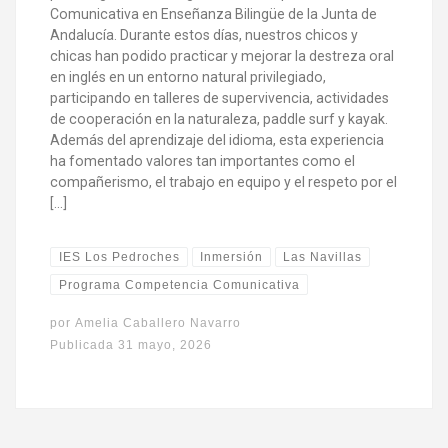
Comunicativa en Enseñanza Bilingüe de la Junta de
Andalucía. Durante estos días, nuestros chicos y
chicas han podido practicar y mejorar la destreza oral
en inglés en un entorno natural privilegiado,
participando en talleres de supervivencia, actividades
de cooperación en la naturaleza, paddle surf y kayak.
Además del aprendizaje del idioma, esta experiencia
ha fomentado valores tan importantes como el
compañerismo, el trabajo en equipo y el respeto por el
[…]
IES Los Pedroches
Inmersión
Las Navillas
Programa Competencia Comunicativa
por
Amelia Caballero Navarro
Publicada
31 mayo, 2026